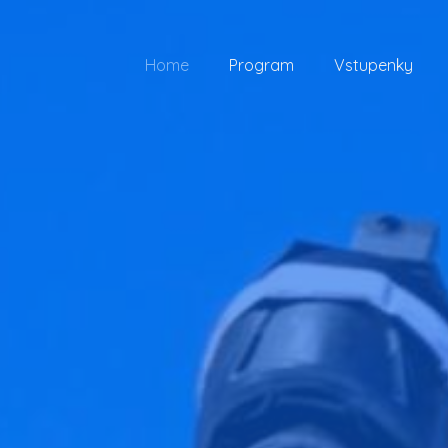
Home
Program
Vstupenky