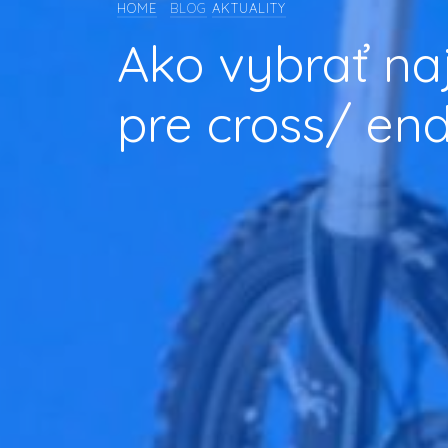
HOME
BLOG
AKTUALITY
Ako vybrať naj
pre cross/ en